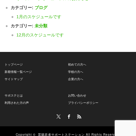
カテゴリー:
ブログ
1月のスケジュールです
カテゴリー:
未分類
12月のスケジュールです
トップページ
初めての方へ
新着情報一覧ページ
学校の方へ
サイトマップ
企業の方へ
サポステとは
お問い合わせ
利用された方の声
プライバシーポリシー
Twitter
Facebook
RSS
Copyright ©
置賜若者サポートステーション
All Rights Reserved.