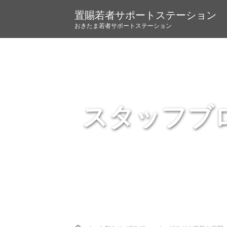
置賜若者サポートステーション
おきたま若者サポートステーション
スタッフブ
Home