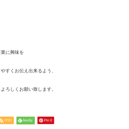
事業に興味を
りやすくお伝え出来るよう、
もよろしくお願い致します。
RSS
feedly
Pin it