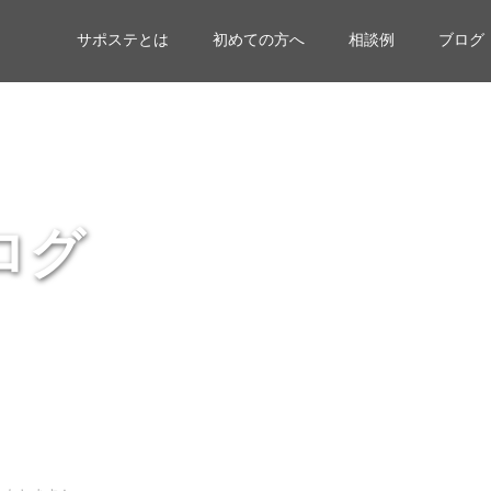
サポステとは
初めての方へ
相談例
ブログ
ログ