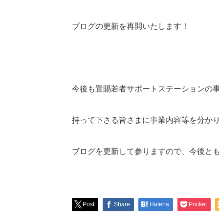
ブログの更新を再開いたします！
今後も置賜若者サポートステーションの
持って下さる皆さまに事業内容等を分か
ブログを更新して参りますので、今後と
Post
Share
Hatena
Pocket