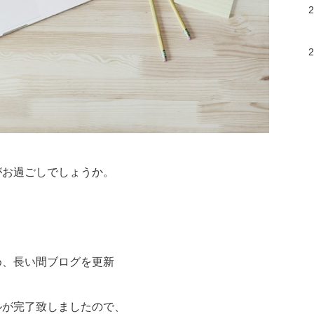
がお過ごしでしょうか。
め、長い間ブログを更新
ルが完了致しましたので、